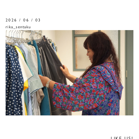
2026 / 06 / 03
rika_sentaku
LIKE US!