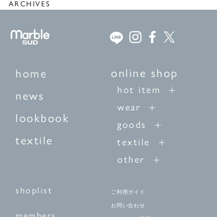
ARCHIVES
online shop
home
hot item
news
wear
lookbook
goods
textile
textile
other
shoplist
ご利用ガイド
お問い合わせ
members