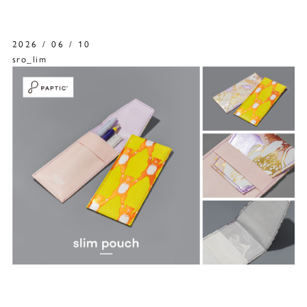
2026 / 06 / 10
sro_lim