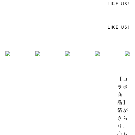
LIKE US!
LIKE US!
【コ
ラボ
商
品】
箔が
きら
り、
心も