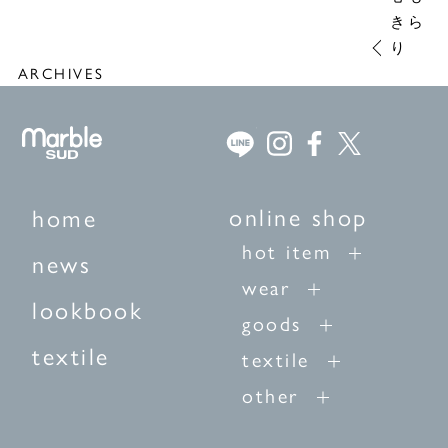
きら
り
ARCHIVES
online shop
home
hot item
news
wear
lookbook
goods
textile
textile
other