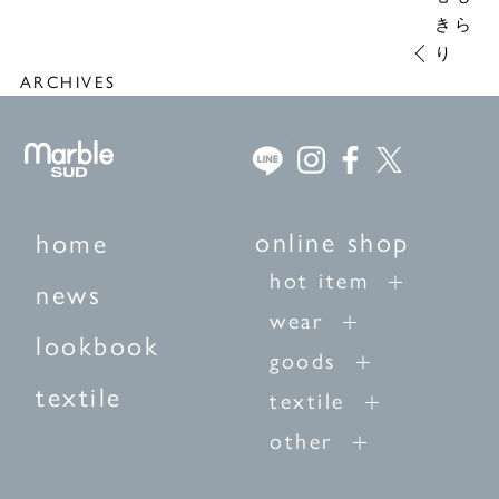
きら
り
ARCHIVES
online shop
home
hot item
news
wear
lookbook
goods
textile
textile
other