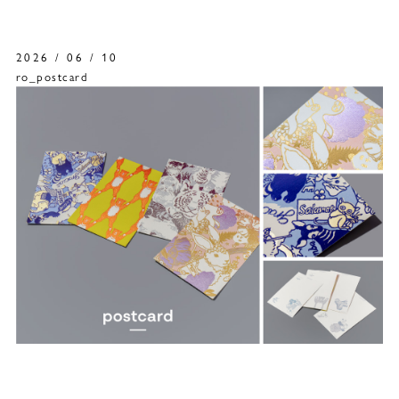
2026 / 06 / 10
ro_postcard