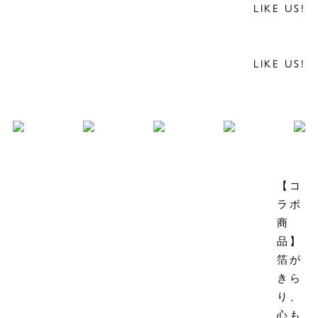
LIKE US!
LIKE US!
【コ
ラボ
商
品】
箔が
きら
り、
心も