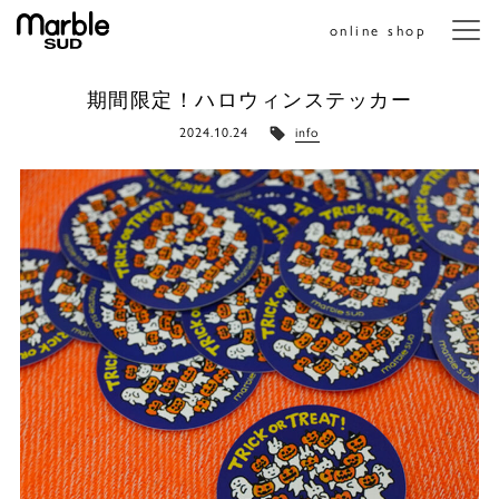
online shop
メニ
期間限定！ハロウィンステッカー
2024.10.24
info