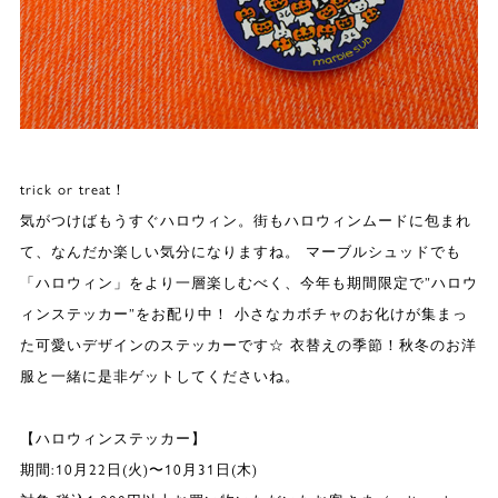
trick or treat！
気がつけばもうすぐハロウィン。街もハロウィンムードに包まれ
て、なんだか楽しい気分になりますね。 マーブルシュッドでも
「ハロウィン」をより一層楽しむべく、今年も期間限定で”ハロウ
ィンステッカー”をお配り中！ 小さなカボチャのお化けが集まっ
た可愛いデザインのステッカーです☆ 衣替えの季節！秋冬のお洋
服と一緒に是非ゲットしてくださいね。
【ハロウィンステッカー】
期間:10月22日(火)〜10月31日(木)