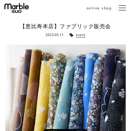
online shop
メニ
【恵比寿本店】ファブリック販売会
2023.05.11
event