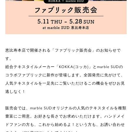
恵比寿本店で開催される「ファブリック販売会」のお知らせで
す。
総合テキスタイルメーカー「KOKKA(コッカ)」とmarble SUDの
コラボファブリックに新作が登場します。全国発売に先がけて、
人気テキスタイルを一足先にご覧いただけるこの機会をぜひお見
逃しなく！
販売会では、marble SUDオリジナルの人気のテキスタイルを種類
豊富にご用意。お好きな長さでお求めいただけます。ハンドメイ
ドファンの方も、これから始めるよ！という方も、お誘い合わせ