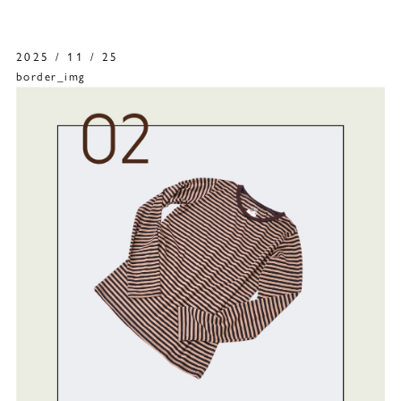
2025 / 11 / 25
border_img