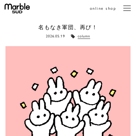
online shop
メニ
名もなき軍団、再び！
2026.05.19
column