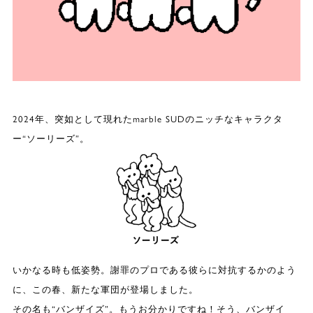
2024年、突如として現れたmarble SUDのニッチなキャラクタ
ー“ソーリーズ”。
いかなる時も低姿勢。謝罪のプロである彼らに対抗するかのよう
に、この春、新たな軍団が登場しました。
その名も“バンザイズ”。もうお分かりですね！そう、バンザイ