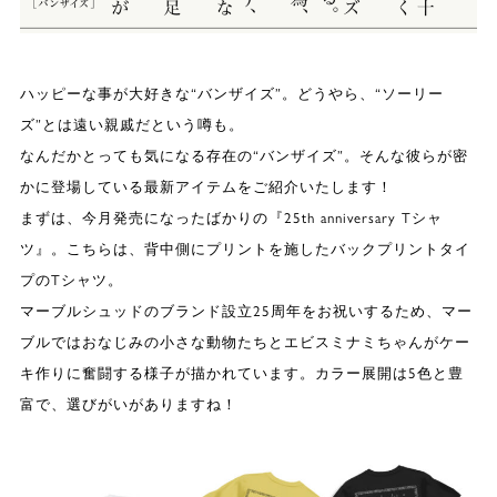
ハッピーな事が大好きな“バンザイズ”。どうやら、“ソーリー
ズ”とは遠い親戚だという噂も。
なんだかとっても気になる存在の“バンザイズ”。そんな彼らが密
かに登場している最新アイテムをご紹介いたします！
まずは、今月発売になったばかりの『25th anniversary Tシャ
ツ』。こちらは、背中側にプリントを施したバックプリントタイ
プのTシャツ。
マーブルシュッドのブランド設立25周年をお祝いするため、マー
ブルではおなじみの小さな動物たちとエビスミナミちゃんがケー
キ作りに奮闘する様子が描かれています。カラー展開は5色と豊
富で、選びがいがありますね！