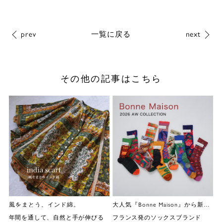
prev
一覧に戻る
next
その他の記事はこちら
風をまとう、インド綿。
大人気『Bonne Maison』から新作が登場
年間を通して、自然と手が伸びる
フランス発のソックスブランド