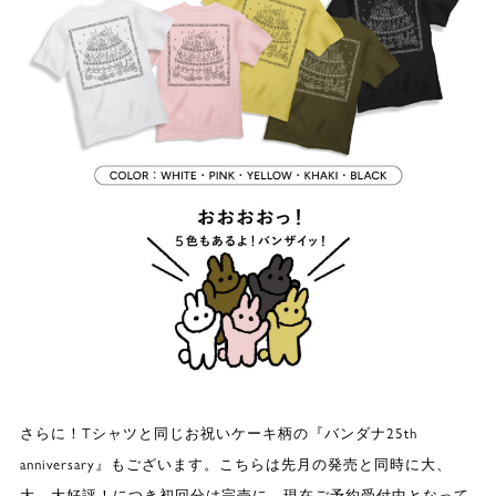
さらに！Tシャツと同じお祝いケーキ柄の『バンダナ25th
anniversary』もございます。こちらは先月の発売と同時に大、
大、大好評！につき初回分は完売に。現在ご予約受付中となって