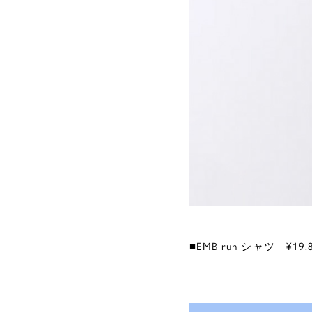
■EMB run シャツ ¥19,