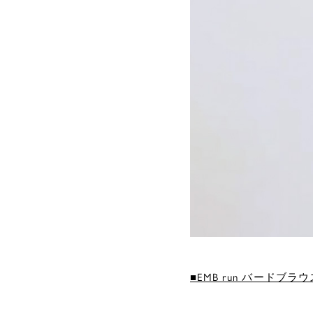
■EMB run バードブラウス